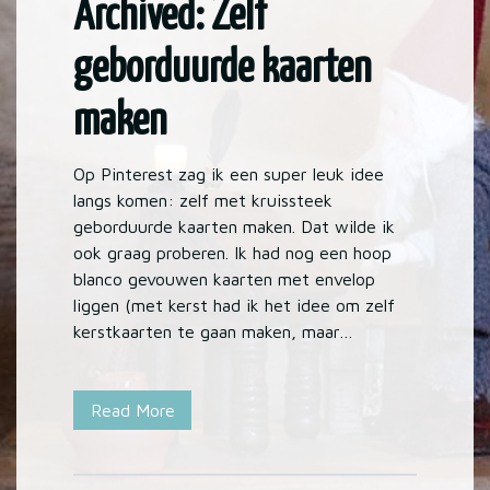
Archived: Zelf
geborduurde kaarten
maken
Op Pinterest zag ik een super leuk idee
langs komen: zelf met kruissteek
geborduurde kaarten maken. Dat wilde ik
ook graag proberen. Ik had nog een hoop
blanco gevouwen kaarten met envelop
liggen (met kerst had ik het idee om zelf
kerstkaarten te gaan maken, maar…
Read More