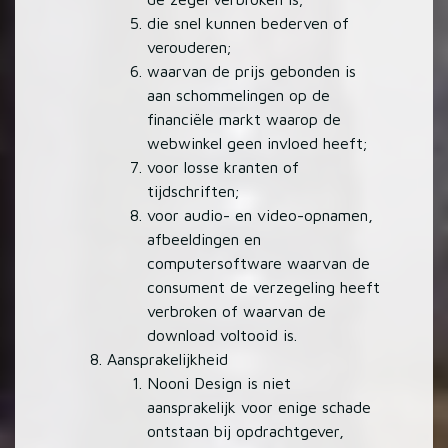
die snel kunnen bederven of
verouderen;
waarvan de prijs gebonden is
aan schommelingen op de
financiële markt waarop de
webwinkel geen invloed heeft;
voor losse kranten of
tijdschriften;
voor audio- en video-opnamen,
afbeeldingen en
computersoftware waarvan de
consument de verzegeling heeft
verbroken of waarvan de
download voltooid is.
Aansprakelijkheid
Nooni Design is niet
aansprakelijk voor enige schade
ontstaan bij opdrachtgever,