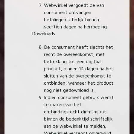
Webwinkel vergoedt de van
consument ontvangen
betalingen uiterlijk binnen
veertien dagen na herroeping.
Downloads
De consument heeft slechts het
recht de overeenkomst, met
betrekking tot een digitaal
product, binnen 14 dagen na het
sluiten van de overeenkomst te
ontbinden, wanneer het product
nog niet gedownload is.
Indien consument gebruik wenst
te maken van het
ontbindingsrecht dient hij dit
binnen de bedenktijd schriftelijk
aan de webwinkel te melden.
Webwinkel verzendt onverwijld