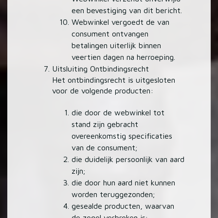
een bevestiging van dit bericht.
Webwinkel vergoedt de van
consument ontvangen
betalingen uiterlijk binnen
veertien dagen na herroeping.
Uitsluiting Ontbindingsrecht
Het ontbindingsrecht is uitgesloten
voor de volgende producten:
die door de webwinkel tot
stand zijn gebracht
overeenkomstig specificaties
van de consument;
die duidelijk persoonlijk van aard
zijn;
die door hun aard niet kunnen
worden teruggezonden;
gesealde producten, waarvan
de zegel verbroken is;