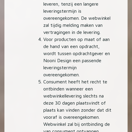
leveren, tenzij een langere
leveringstermijn is
overeengekomen. De webwinkel
zal tijdig melding maken van
vertragingen in de levering.
Voor producten op maat of aan
de hand van een opdracht,
wordt tussen opdrachtgever en
Nooni Design een passende
leveringstermijn
overeengekomen.
Consument heeft het recht te
ontbinden wanneer een
webwinkellevering slechts na
deze 30 dagen plaatsvindt of
plaats kan vinden zonder dat dit
vooraf is overeengekomen.
Webwinkel zal bij ontbinding de
van consument ontvangen