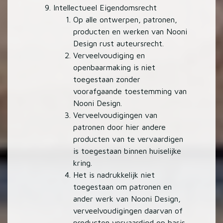
Intellectueel Eigendomsrecht
Op alle ontwerpen, patronen,
producten en werken van Nooni
Design rust auteursrecht.
Verveelvoudiging en
openbaarmaking is niet
toegestaan zonder
voorafgaande toestemming van
Nooni Design.
Verveelvoudigingen van
patronen door hier andere
producten van te vervaardigen
is toegestaan binnen huiselijke
kring.
Het is nadrukkelijk niet
toegestaan om patronen en
ander werk van Nooni Design,
verveelvoudigingen daarvan of
producten vervaardigd op basis