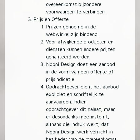
overeenkomst bijzondere
voorwaarden te verbinden.
Prijs en Offerte
Prijzen genoemd in de
webwinkel zijn bindend.
Voor afwijkende producten en
diensten kunnen andere prijzen
gehanteerd worden.
Nooni Design doet een aanbod
in de vorm van een offerte of
prijsindicatie.
Opdrachtgever dient het aanbod
expliciet en schriftelijk te
aanvaarden. Indien
opdrachtgever dit nalaat, maar
er desondanks mee instemt,
althans die indruk wekt, dat
Nooni Design werk verricht in
het kader van de overeenkomst,