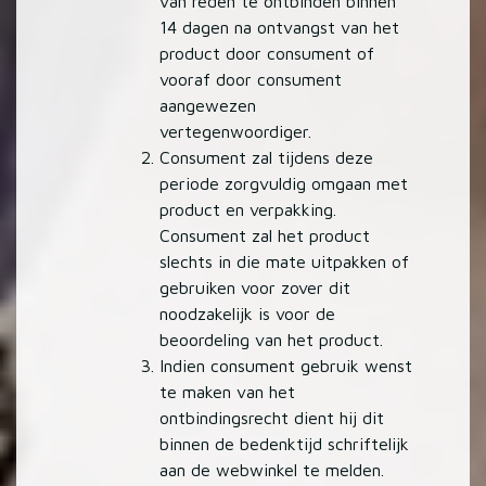
van reden te ontbinden binnen
14 dagen na ontvangst van het
product door consument of
vooraf door consument
aangewezen
vertegenwoordiger.
Consument zal tijdens deze
periode zorgvuldig omgaan met
product en verpakking.
Consument zal het product
slechts in die mate uitpakken of
gebruiken voor zover dit
noodzakelijk is voor de
beoordeling van het product.
Indien consument gebruik wenst
te maken van het
ontbindingsrecht dient hij dit
binnen de bedenktijd schriftelijk
aan de webwinkel te melden.